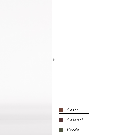
Cotto
Chianti
Verde