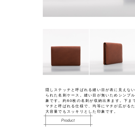
隠しステッチと呼ばれる縫い目が表に見えな
られた名刺ケース。縫い目が無いためシンプ
象です。約80枚の名刺が収納出来ます。下ま
マチと呼ばれる仕様で、均等にマチが広がる
大容量でもスッキリとした印象です。
Product