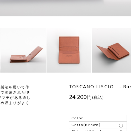
TOSCANO LISCIO - Busi
い製法を用いて作
ルで洗練された印
24,200円
(税込)
でマチがある通し
ため収まりがよく
Color
Cotto(Brown)