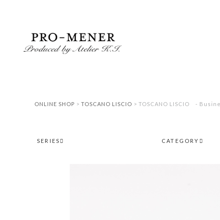
ONLINE SHOP
>
TOSCANO LISCIO
> TOSCANO LISCIO - Busines
SERIES
CATEGORY