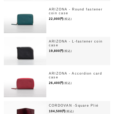
ARIZONA - Round fastener
coin case
22,000円
(税込)
ARIZONA - L-fastener coin
case
19,800円
(税込)
ARIZONA - Accordion card
case
26,400円
(税込)
CORDOVAN -Square Plié
104,500円
(税込)