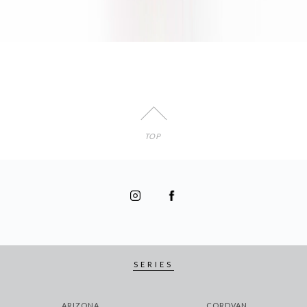
TOP
SERIES
ARIZONA
CORDVAN