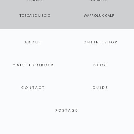
TOSCANO LISCIO
WAPROLUX CALF
ABOUT
ONLINE SHOP
MADE TO ORDER
BLOG
CONTACT
GUIDE
POSTAGE