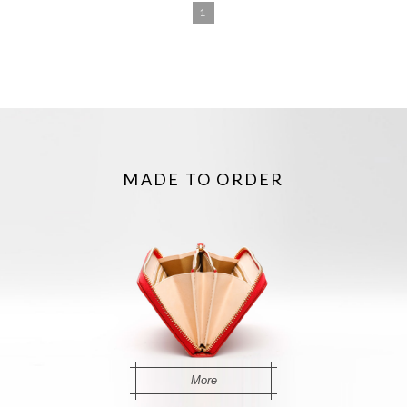
1
MADE TO ORDER
More