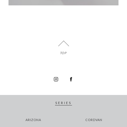
TOP
SERIES
ARIZONA
CORDVAN