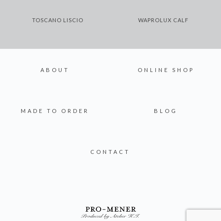
TOSCANO LISCIO
WAPROLUX CALF
ABOUT
ONLINE SHOP
MADE TO ORDER
BLOG
CONTACT