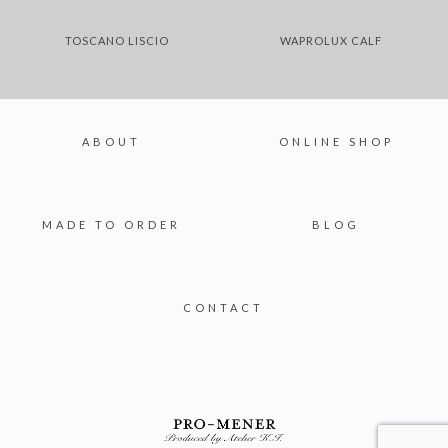
TOSCANO LISCIO
WAPROLUX CALF
ABOUT
ONLINE SHOP
MADE TO ORDER
BLOG
CONTACT