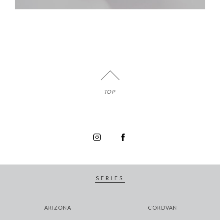
TOP
SERIES
ARIZONA
CORDVAN