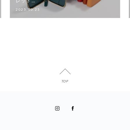
レット…
2025.10.25
TOP