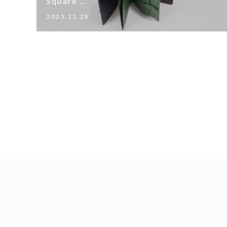
Square …
2025.11.28