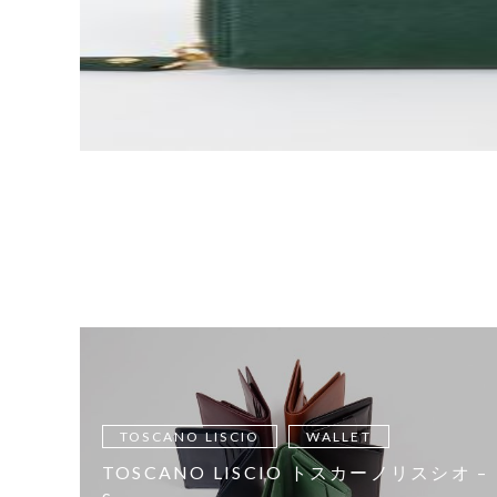
TOSCANO LISCIO
WALLET
TOSCANO LISCIO トスカーノリスシオ –