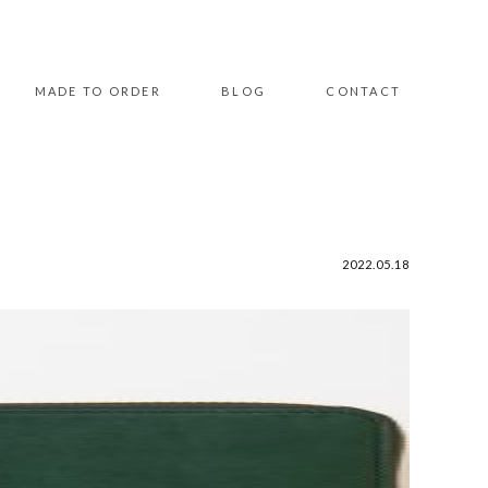
MADE TO ORDER
BLOG
CONTACT
2022.05.18