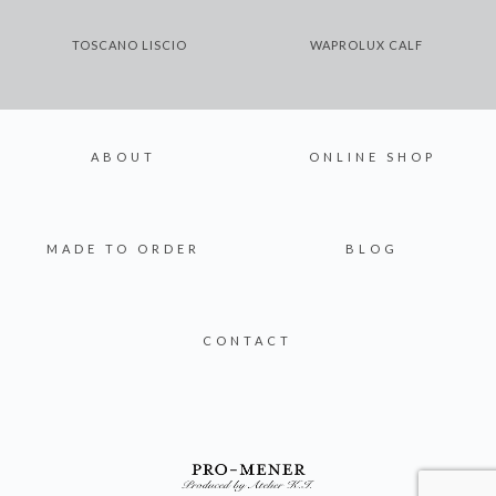
TOSCANO LISCIO
WAPROLUX CALF
ABOUT
ONLINE SHOP
MADE TO ORDER
BLOG
CONTACT