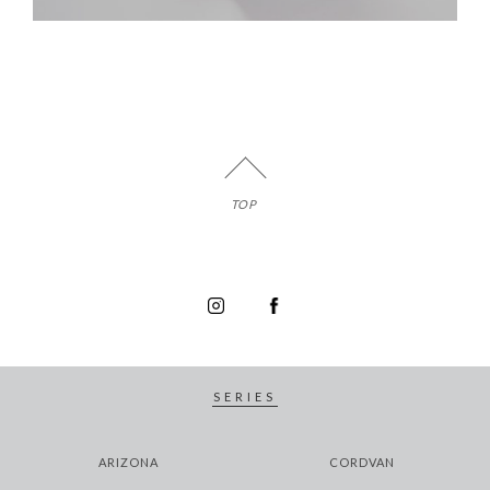
TOP
SERIES
ARIZONA
CORDVAN