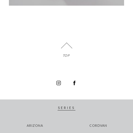
TOP
SERIES
ARIZONA
CORDVAN