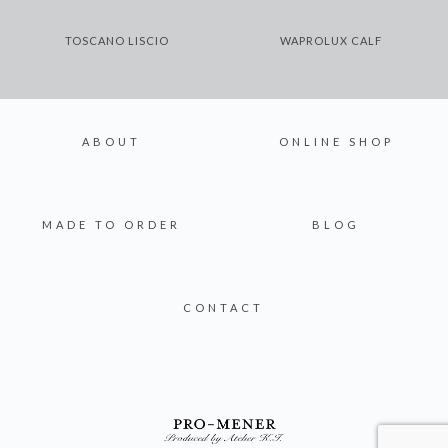
TOSCANO LISCIO
WAPROLUX CALF
ABOUT
ONLINE SHOP
MADE TO ORDER
BLOG
CONTACT