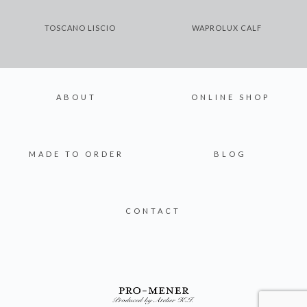
TOSCANO LISCIO
WAPROLUX CALF
ABOUT
ONLINE SHOP
MADE TO ORDER
BLOG
CONTACT