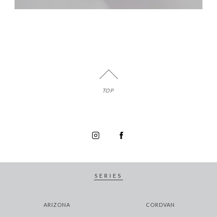
TOP
SERIES
ARIZONA
CORDVAN