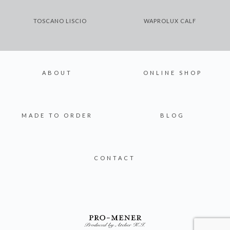
TOSCANO LISCIO
WAPROLUX CALF
ABOUT
ONLINE SHOP
MADE TO ORDER
BLOG
CONTACT