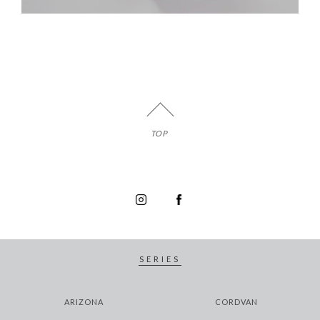
TOP
SERIES
ARIZONA
CORDVAN