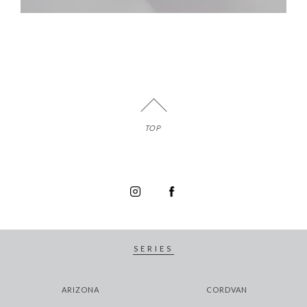
TOP
SERIES
ARIZONA
CORDVAN