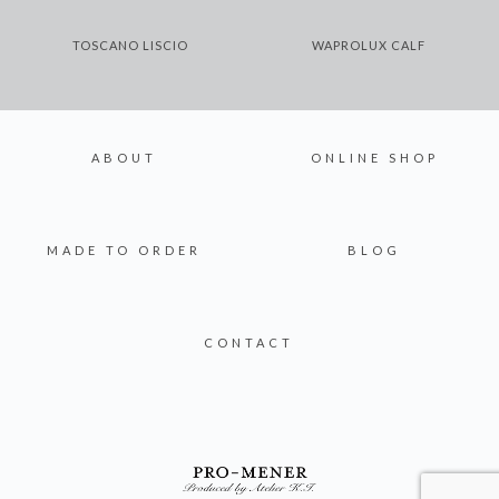
TOSCANO LISCIO
WAPROLUX CALF
ABOUT
ONLINE SHOP
MADE TO ORDER
BLOG
CONTACT