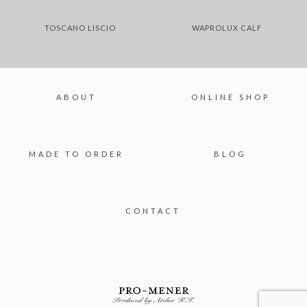
TOSCANO LISCIO
WAPROLUX CALF
ABOUT
ONLINE SHOP
MADE TO ORDER
BLOG
CONTACT