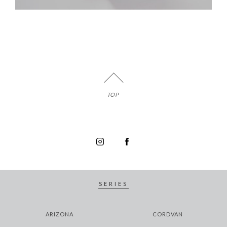
TOP
SERIES
ARIZONA
CORDVAN