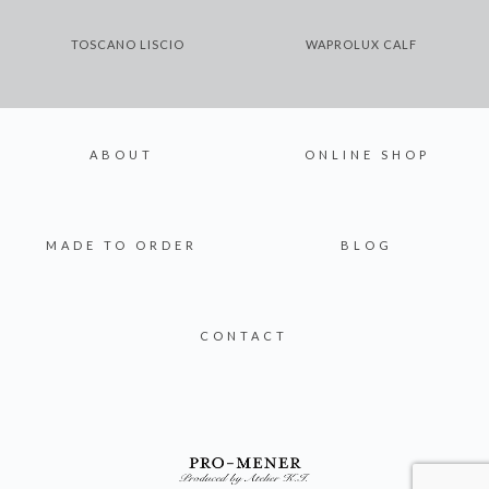
TOSCANO LISCIO
WAPROLUX CALF
ABOUT
ONLINE SHOP
MADE TO ORDER
BLOG
CONTACT