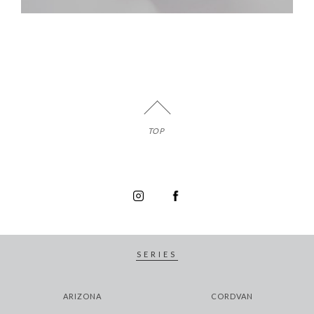
TOP
SERIES
ARIZONA
CORDVAN