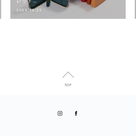
レット…
2025.10.25
TOP