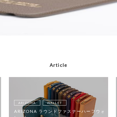
Article
ARIZONA
WALLET
ARIZONA ラウンドファスナーハーフウォ