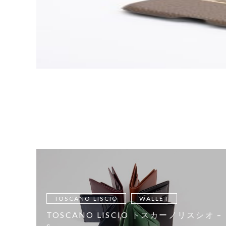
TOSCANO LISCIO
WALLET
TOSCANO LISCIO トスカーノリスシオ –