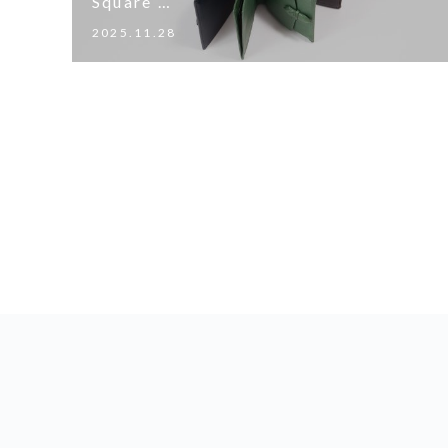
Square …
2025.11.28