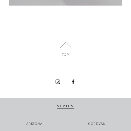
TOP
SERIES
ARIZONA
CORDVAN