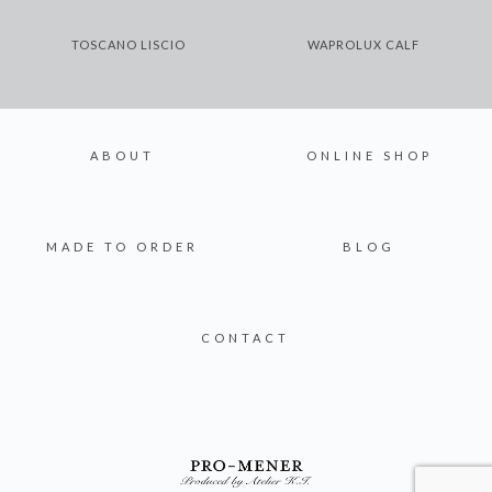
TOSCANO LISCIO
WAPROLUX CALF
ABOUT
ONLINE SHOP
MADE TO ORDER
BLOG
CONTACT