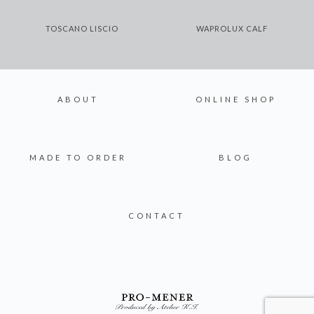
TOSCANO LISCIO
WAPROLUX CALF
ABOUT
ONLINE SHOP
MADE TO ORDER
BLOG
CONTACT