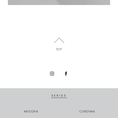
TOP
SERIES
ARIZONA
CORDVAN