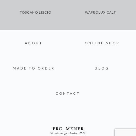
TOSCANO LISCIO
WAPROLUX CALF
ABOUT
ONLINE SHOP
MADE TO ORDER
BLOG
CONTACT