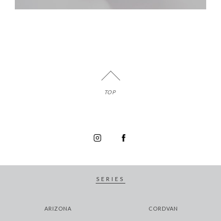
TOP
SERIES
ARIZONA
CORDVAN