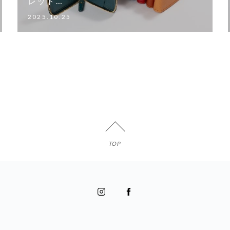
レット…
2025.10.25
TOP