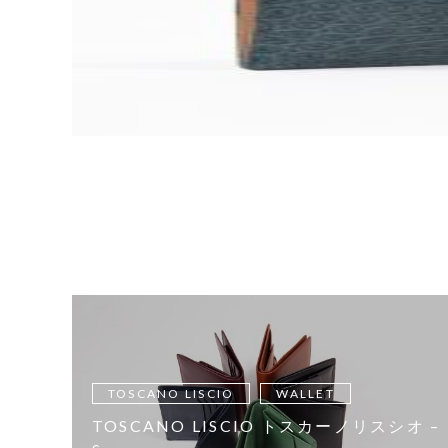
TOSCANO LISCIO
WALLET
TOSCANO LISCIO トスカーノリスシオ –