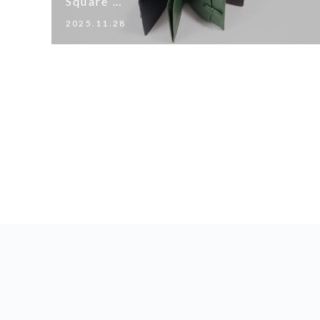
Square …
2025.11.28