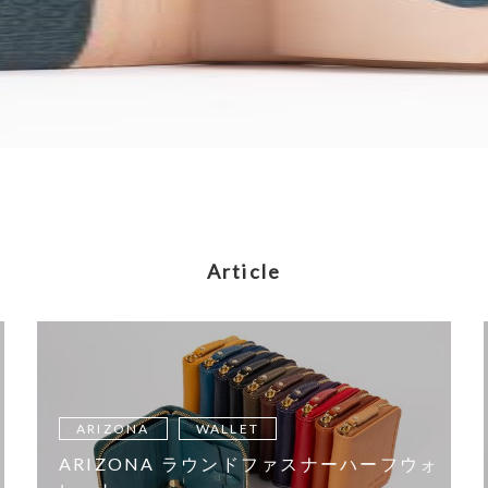
Article
ARIZONA
WALLET
ARIZONA ラウンドファスナーハーフウォ