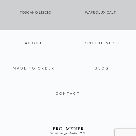
TOSCANO LISCIO
WAPROLUX CALF
ABOUT
ONLINE SHOP
MADE TO ORDER
BLOG
CONTACT