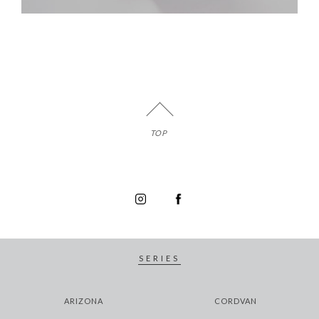
TOP
SERIES
ARIZONA
CORDVAN