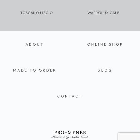
TOSCANO LISCIO
WAPROLUX CALF
ABOUT
ONLINE SHOP
MADE TO ORDER
BLOG
CONTACT