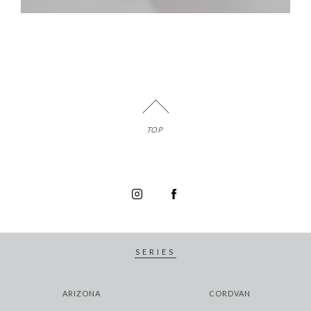
TOP
SERIES
ARIZONA
CORDVAN