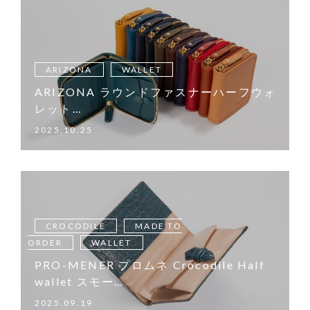
ARIZONA
WALLET
ARIZONA ラウンドファスナーハーフウォ
レット…
2025.10.25
CROCODILE
MADE TO
ORDER
WALLET
PRO-MENER プロムネ Crocodile Half
wallet スモー…
2025.09.19