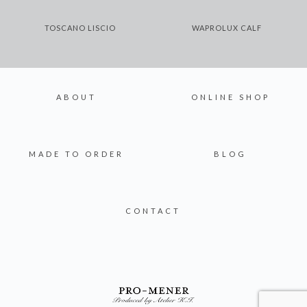
TOSCANO LISCIO
WAPROLUX CALF
ABOUT
ONLINE SHOP
MADE TO ORDER
BLOG
CONTACT