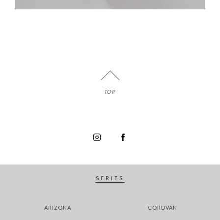
TOP
SERIES
ARIZONA
CORDVAN