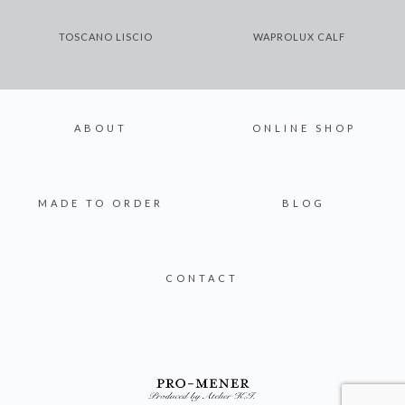
TOSCANO LISCIO
WAPROLUX CALF
ABOUT
ONLINE SHOP
MADE TO ORDER
BLOG
CONTACT