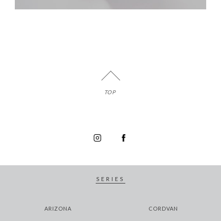
TOP
SERIES
ARIZONA
CORDVAN