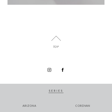
TOP
SERIES
ARIZONA
CORDVAN