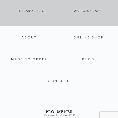
TOSCANO LISCIO
WAPROLUX CALF
ABOUT
ONLINE SHOP
MADE TO ORDER
BLOG
CONTACT