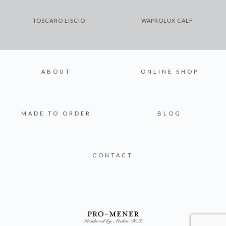
TOSCANO LISCIO
WAPROLUX CALF
ABOUT
ONLINE SHOP
MADE TO ORDER
BLOG
CONTACT