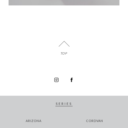
TOP
SERIES
ARIZONA
CORDVAN