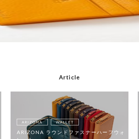
Article
ARIZONA
WALLET
ARIZONA ラウンドファスナーハーフウォ