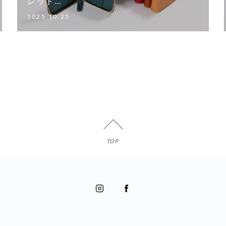
レット…
2025.10.25
TOP