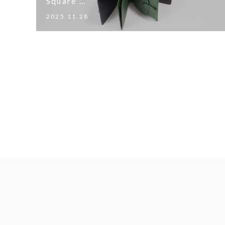
Square …
2025.11.28