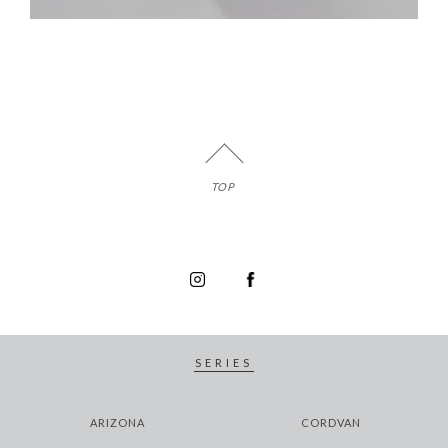
TOP
SERIES
ARIZONA
CORDVAN