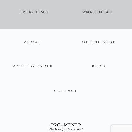
TOSCANO LISCIO
WAPROLUX CALF
ABOUT
ONLINE SHOP
MADE TO ORDER
BLOG
CONTACT