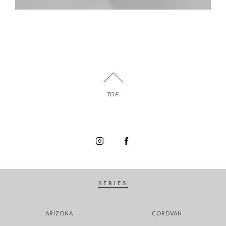
TOP
SERIES
ARIZONA
CORDVAN