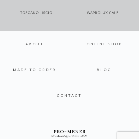
TOSCANO LISCIO
WAPROLUX CALF
ABOUT
ONLINE SHOP
MADE TO ORDER
BLOG
CONTACT