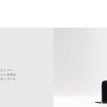
したシリー
美しい光沢は
味わっていた