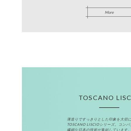
More
TOSCANO LIS
薄造りですっきりとした印象を大切
TOSCANO LISCIOシリーズ。コン
繊細な日本の技術が集結しています