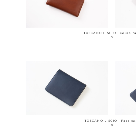
TOSCANO LISCIO Coine c
¥
TOSCANO LISCIO Pass ca
¥