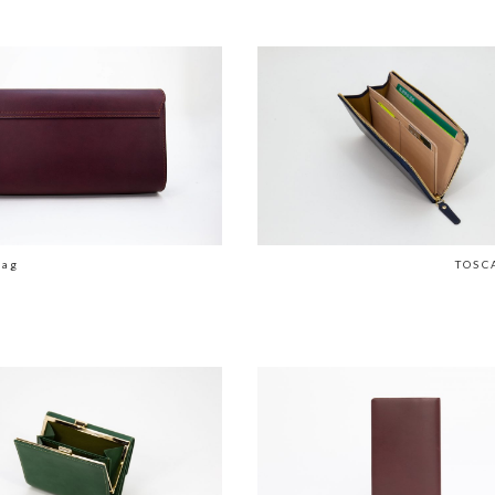
bag
TOSC