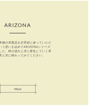
ARIZONA
本物の革製品を日常的に使っていただ
う思いを込めてARIZONAシリーズ
した。時の流れと共に変化していく革
常と共に味わってみてください。
More