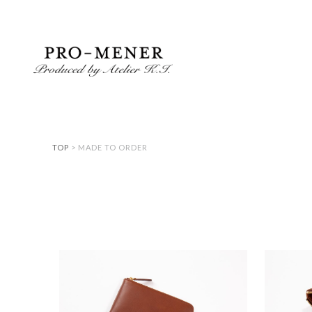
Skip
to
content
TOP
> MADE TO ORDER