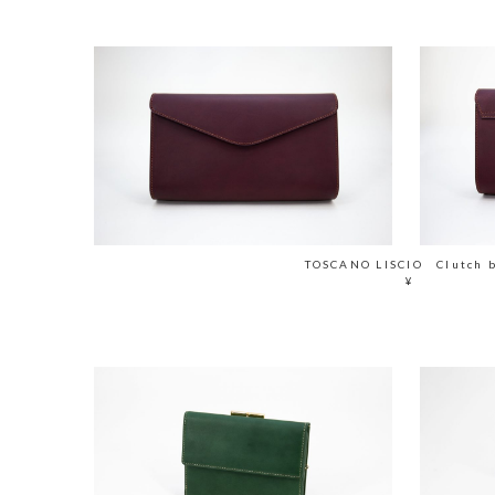
TOSCANO LISCIO Clutch 
¥