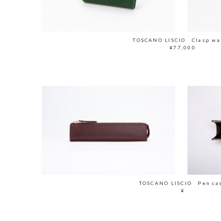
TOSCANO LISCIO Clasp wa
¥77,000
TOSCANO LISCIO Pen ca
¥