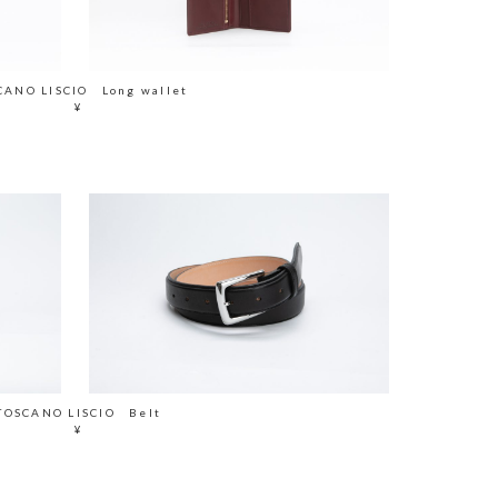
CANO LISCIO Long wallet
¥
TOSCANO LISCIO Belt
¥