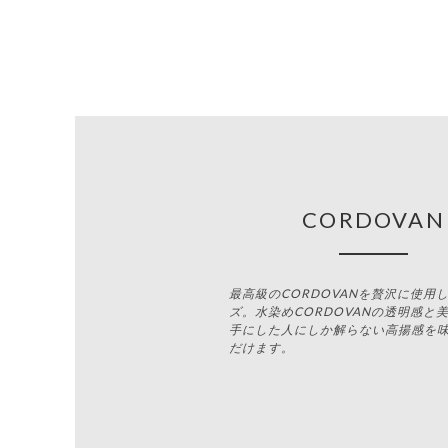
CORDOVAN
最高級のCORDOVANを贅沢に使用
ズ。水染めCORDOVANの透明感と
手にした人にしか解らない高揚感を
だけます。