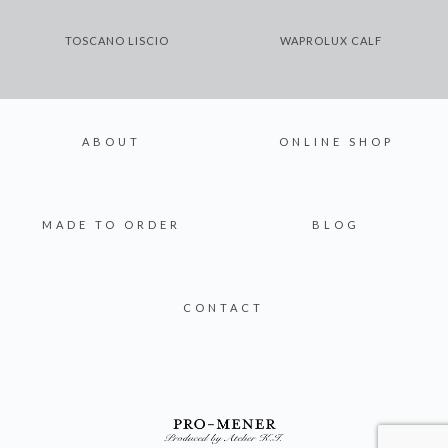
TOSCANO LISCIO
WAPROLUX CALF
ABOUT
ONLINE SHOP
MADE TO ORDER
BLOG
CONTACT