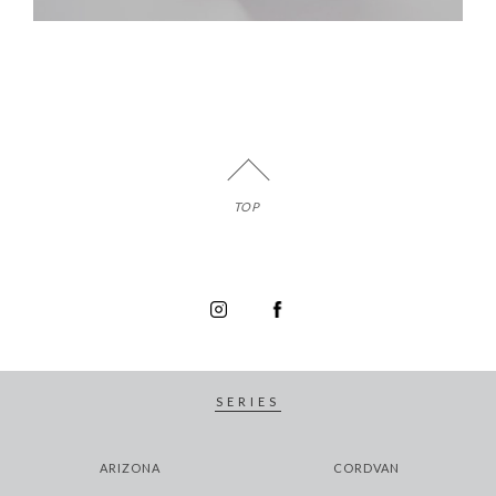
TOP
SERIES
ARIZONA
CORDVAN