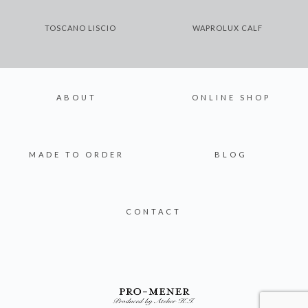
TOSCANO LISCIO
WAPROLUX CALF
ABOUT
ONLINE SHOP
MADE TO ORDER
BLOG
CONTACT