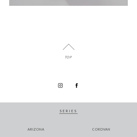
TOP
SERIES
ARIZONA
CORDVAN