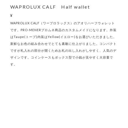
WAPROLUX CALF Half wallet
¥
WAPROLUX CALF（ワープロラックス）のアオリハーフウォレット
です。PRO-MENERプロムネ商品のカスタムメイドになります。外装
はTaupe(トープ)内装はYellow(イエロー)をお選びいただきました。
新鮮なお色の組み合わせでとても素敵に仕上がりました。コンパクト
ですが札入れの部分が開くためお札の出し入れがしやすく、人気のデ
ザインです。コインケースもボックス型で小銭が見やすく大容量で
す。