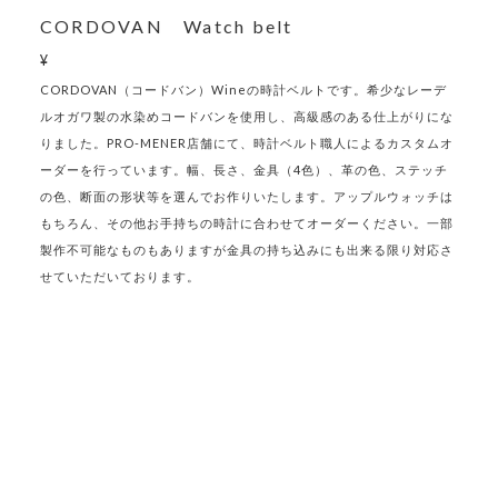
CORDOVAN Watch belt
¥
CORDOVAN（コードバン）Wineの時計ベルトです。希少なレーデ
ルオガワ製の水染めコードバンを使用し、高級感のある仕上がりにな
りました。PRO-MENER店舗にて、時計ベルト職人によるカスタムオ
ーダーを行っています。幅、長さ、金具（4色）、革の色、ステッチ
の色、断面の形状等を選んでお作りいたします。アップルウォッチは
もちろん、その他お手持ちの時計に合わせてオーダーください。一部
製作不可能なものもありますが金具の持ち込みにも出来る限り対応さ
せていただいております。